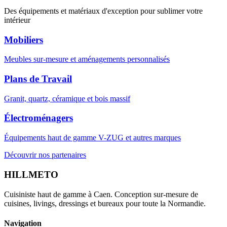
Des équipements et matériaux d'exception pour sublimer votre
intérieur
Mobiliers
Meubles sur-mesure et aménagements personnalisés
Plans de Travail
Granit, quartz, céramique et bois massif
Électroménagers
Équipements haut de gamme V-ZUG et autres marques
Découvrir nos partenaires
HILLMETO
Cuisiniste haut de gamme à Caen. Conception sur-mesure de
cuisines, livings, dressings et bureaux pour toute la Normandie.
Navigation